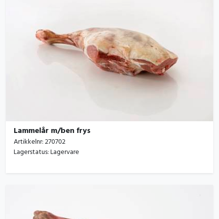
Lammelår m/ben frys
Artikkelnr:
270702
Lagerstatus:
Lagervare