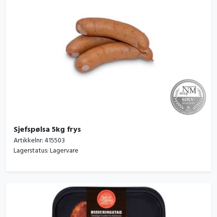
Sjefspølsa 5kg frys
Artikkelnr:
415503
Lagerstatus:
Lagervare