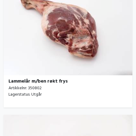
Lammelår m/ben røkt frys
Artikkelnr:
350802
Lagerstatus:
Utgår