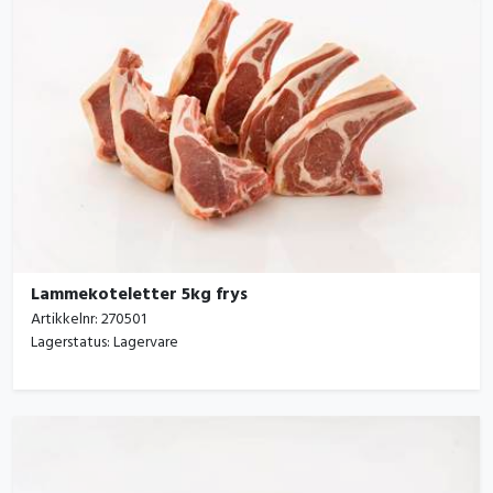
Lammekoteletter 5kg frys
Artikkelnr:
270501
Lagerstatus:
Lagervare