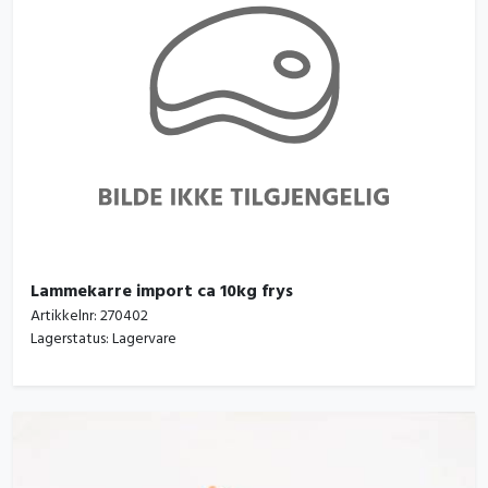
Lammekarre import ca 10kg frys
Artikkelnr:
270402
Lagerstatus:
Lagervare