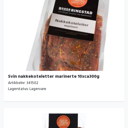
Svin nakkekoteletter marinerte 10xca300g
Artikkelnr:
341502
Lagerstatus:
Lagervare