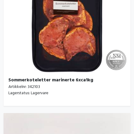
Sommerkoteletter marinerte 6xca1kg
Artikkelnr:
342103
Lagerstatus:
Lagervare