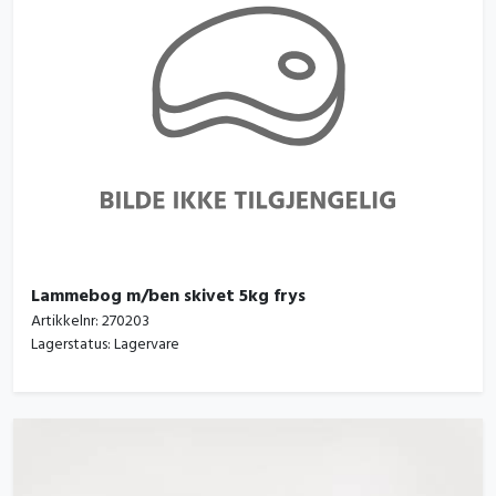
Lammebog m/ben skivet 5kg frys
Artikkelnr:
270203
Lagerstatus:
Lagervare