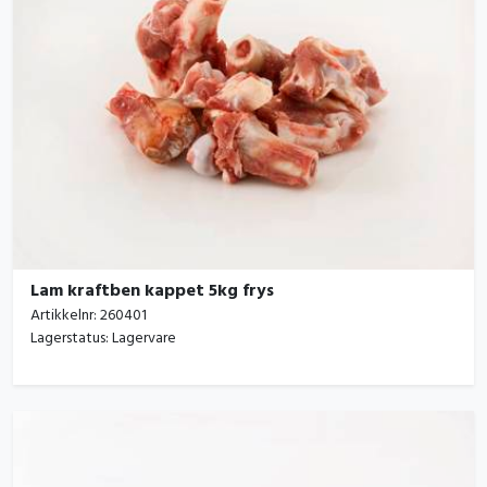
Lam kraftben kappet 5kg frys
Artikkelnr:
260401
Lagerstatus:
Lagervare