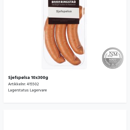
Sjefspølsa 10x300g
Artikkelnr:
415502
Lagerstatus:
Lagervare