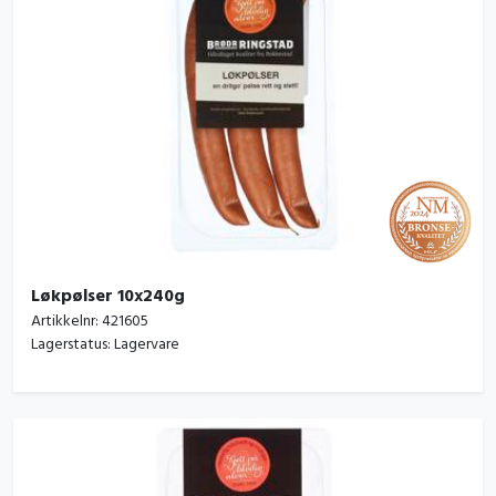
Løkpølser 10x240g
Artikkelnr:
421605
Lagerstatus:
Lagervare