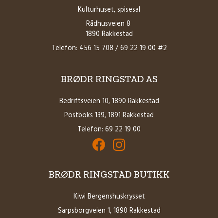
Kulturhuset, spisesal
Rådhusveien 8
1890 Rakkestad
Telefon: 456 15 708 / 69 22 19 00 #2
BRØDR RINGSTAD AS
Bedriftsveien 10, 1890 Rakkestad
Postboks 139, 1891 Rakkestad
Telefon: 69 22 19 00
Facebook for Brødrene Ringstad AS
Instagram for Brødrene Ringstad 
BRØDR RINGSTAD BUTIKK
Kiwi Bergenshuskrysset
Sarpsborgveien 1, 1890 Rakkestad