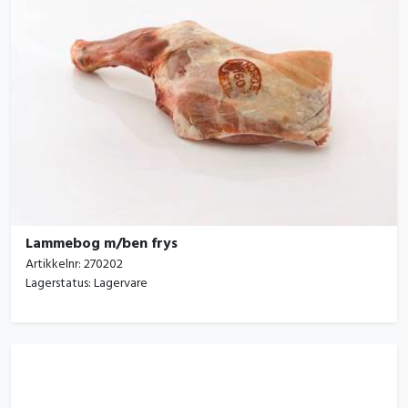
Lammebog m/ben frys
Artikkelnr:
270202
Lagerstatus:
Lagervare