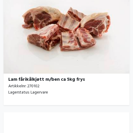
Lam fårikålkjøtt m/ben ca 5kg frys
Artikkelnr:
270102
Lagerstatus:
Lagervare