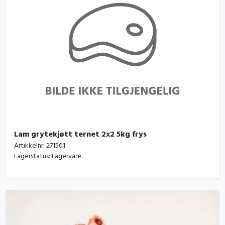
Lam grytekjøtt ternet 2x2 5kg frys
Artikkelnr:
271501
Lagerstatus:
Lagervare