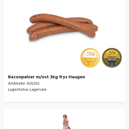
Baconpølser m/ost 3kg frys Haugen
Artikkelnr:
420202
Lagerstatus:
Lagervare