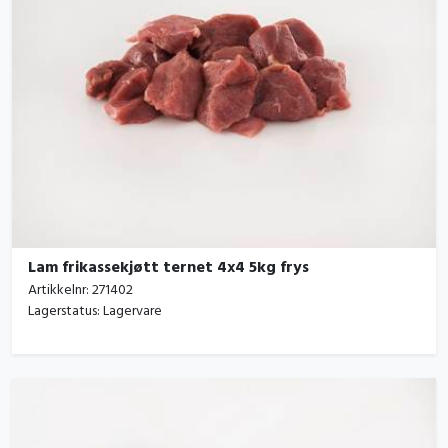
Lam frikassekjøtt ternet 4x4 5kg frys
Artikkelnr:
271402
Lagerstatus:
Lagervare