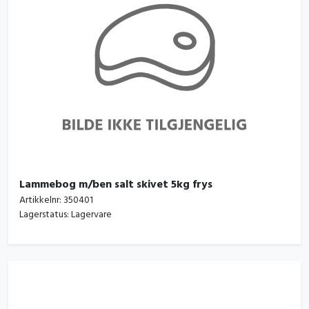
Lammebog m/ben salt skivet 5kg frys
Artikkelnr:
350401
Lagerstatus:
Lagervare