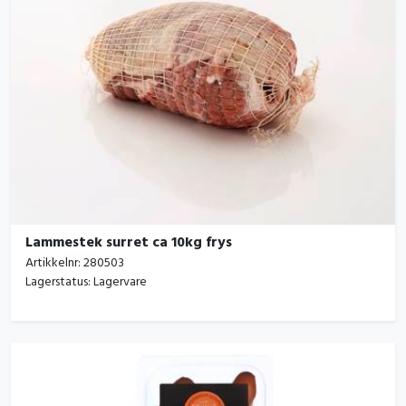
Lammestek surret ca 10kg frys
Artikkelnr:
280503
Lagerstatus:
Lagervare