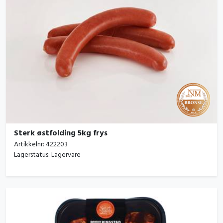
Sterk østfolding 5kg frys
Artikkelnr:
422203
Lagerstatus:
Lagervare