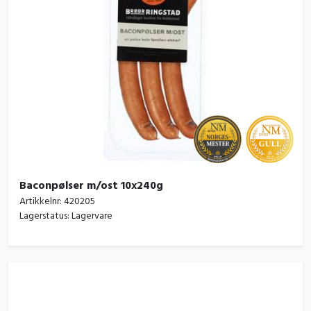
Baconpølser m/ost 10x240g
Artikkelnr:
420205
Lagerstatus:
Lagervare