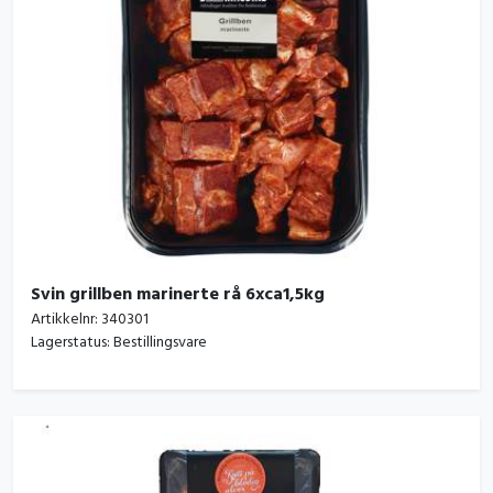
Svin grillben marinerte rå 6xca1,5kg
Artikkelnr:
340301
Lagerstatus:
Bestillingsvare