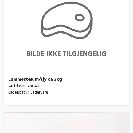
Lammestek m/sjy ca 3kg
Artikkelnr:
480401
Lagerstatus:
Lagervare