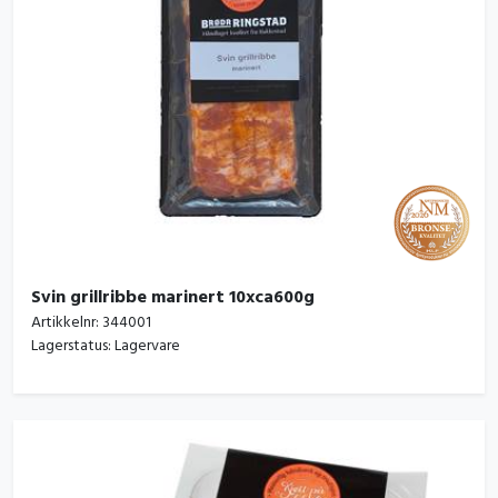
Svin grillribbe marinert 10xca600g
Artikkelnr:
344001
Lagerstatus:
Lagervare