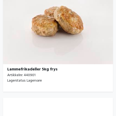
Lammefrikadeller 5kg frys
Artikkelnr:
440901
Lagerstatus:
Lagervare