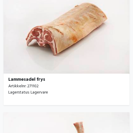
Lammesadel frys
Artikkelnr:
271102
Lagerstatus:
Lagervare