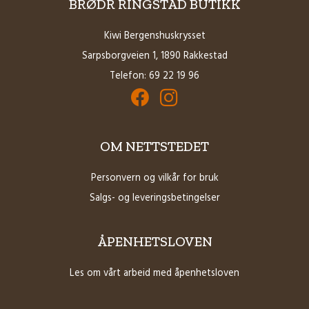
BRØDR RINGSTAD BUTIKK
Kiwi Bergenshuskrysset
Sarpsborgveien 1, 1890 Rakkestad
Telefon:
69 22 19 96
Facebook for Brødrene Ringstad Butikk
Instagram for Brødrene Ringstad B
OM NETTSTEDET
Personvern og vilkår for bruk
Salgs- og leveringsbetingelser
ÅPENHETSLOVEN
Les om vårt arbeid med åpenhetsloven